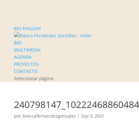
BIO ENGLISH
BIO
MULTIMEDIA
AGENDA
PROYECTOS
CONTACTO
Seleccionar página
240798147_10222468860484
por
blancafernandezgonzalez
|
Sep 3, 2021