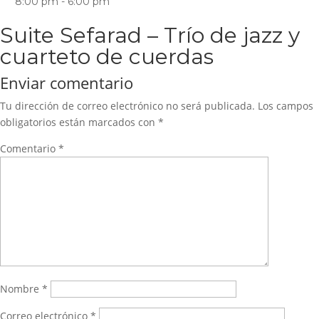
8:00 pm - 6:00 pm
Suite Sefarad – Trío de jazz y
cuarteto de cuerdas
Enviar comentario
Tu dirección de correo electrónico no será publicada.
Los campos
obligatorios están marcados con
*
Comentario
*
Nombre
*
Correo electrónico
*