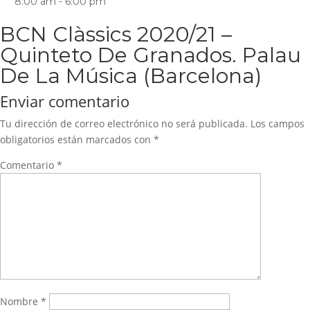
8:00 am - 6:00 pm
BCN Clàssics 2020/21 –
Quinteto De Granados. Palau
De La Música (Barcelona)
Enviar comentario
Tu dirección de correo electrónico no será publicada.
Los campos
obligatorios están marcados con
*
Comentario
*
Nombre
*