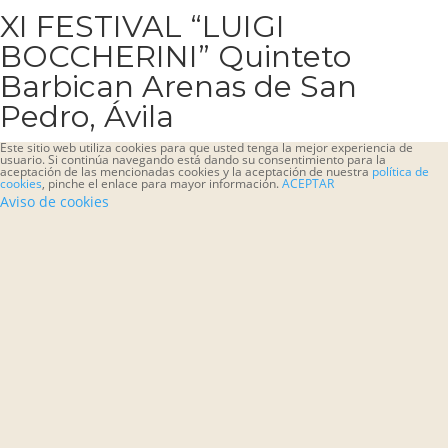
XI FESTIVAL “LUIGI
BOCCHERINI” Quinteto
Barbican Arenas de San
Pedro, Ávila
Este sitio web utiliza cookies para que usted tenga la mejor experiencia de
usuario. Si continúa navegando está dando su consentimiento para la
aceptación de las mencionadas cookies y la aceptación de nuestra
política de
cookies
, pinche el enlace para mayor información.
ACEPTAR
Aviso de cookies