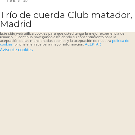
Todo el día
Trío de cuerda Club matador,
Madrid
Este sitio web utiliza cookies para que usted tenga la mejor experiencia de
usuario. Si continúa navegando está dando su consentimiento para la
aceptación de las mencionadas cookies y la aceptación de nuestra
política de
cookies
, pinche el enlace para mayor información.
ACEPTAR
Aviso de cookies