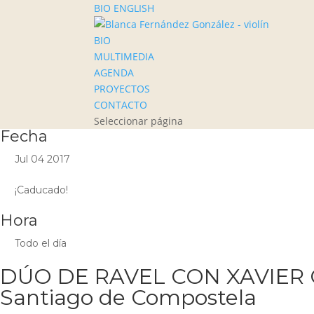
BIO ENGLISH
BIO
MULTIMEDIA
AGENDA
PROYECTOS
CONTACTO
Seleccionar página
Fecha
Jul 04 2017
¡Caducado!
Hora
Todo el día
DÚO DE RAVEL CON XAVIER GAG
Santiago de Compostela